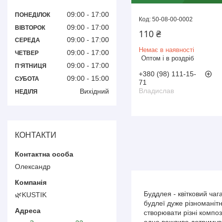
09:00
17:00
ПОНЕДІЛОК
50-08-00-0002
09:00
17:00
ВІВТОРОК
110 ₴
09:00
17:00
СЕРЕДА
Немає в наявності
09:00
17:00
ЧЕТВЕР
Оптом і в роздріб
09:00
17:00
ПʼЯТНИЦЯ
+380 (98) 111-15-
09:00
15:00
СУБОТА
71
Владислав
Вихідний
НЕДІЛЯ
КОНТАКТИ
Олександр
Буддлея - квітковий чаг
🌿KUSTIK
будлеї дуже різноманіт
створювати різні компо