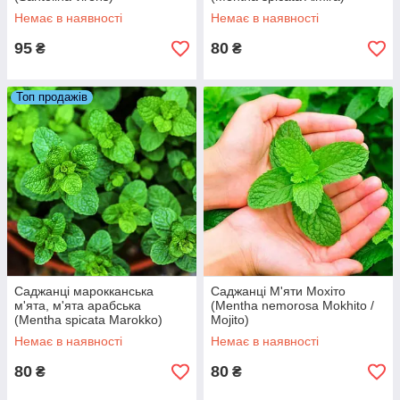
Немає в наявності
Немає в наявності
95
80
₴
₴
Топ продажів
Саджанці марокканська
Саджанці М'яти Мохіто
м'ята, м'ята арабська
(Mentha nemorosa Mokhito /
(Mentha spicata Marokko)
Mojito)
Немає в наявності
Немає в наявності
80
80
₴
₴