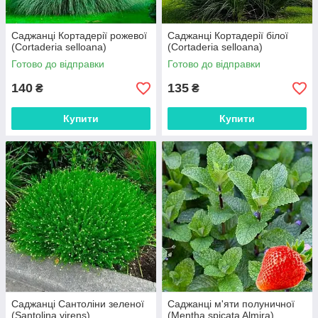
Саджанці Кортадерії рожевої
Саджанці Кортадерії білої
(Cortaderia selloana)
(Cortaderia selloana)
Готово до відправки
Готово до відправки
140
135
₴
₴
Купити
Купити
Саджанці Сантоліни зеленої
Саджанці м'яти полуничної
(Santolina virens)
(Mentha spicata Almira)