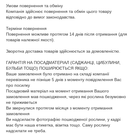
Умови повернення та обміну

Компанія здійснює повернення та обмін цього товару 
відповідно до вимог законодавства.

Терміни повернення

Повернення можливе протягом 14 днів після отримання (для 
товарів належної якості).

Зворотна доставка товарів здійснюється за домовленістю.

ГАРАНТІЯ НА ПОСАДМАТЕРІАЛ (САДЖАНЦІ, ЦИБУЛИНИ, 
БУЛЬБИ ТОЩО) ПОШИРЮЄТЬСЯ ЯКЩО:

Ваше замовлення було отримано на складі компанії 
перевізника не пізніше 5 днів з моменту повідомлення Вас 
про посилку

Посадковий матеріал на момент отримання Вашого 
замовлення мав пошкодження, через які рослина безумовно 
не приживеться

Ви звернулися протягом місяця з моменту отримання 
замовлення

Ви надсилаєте фотографію пошкодженої рослини, у кадрі 
має бути наша етикетка, візитка тощо. Саму рослину 
надсилати не треба.
