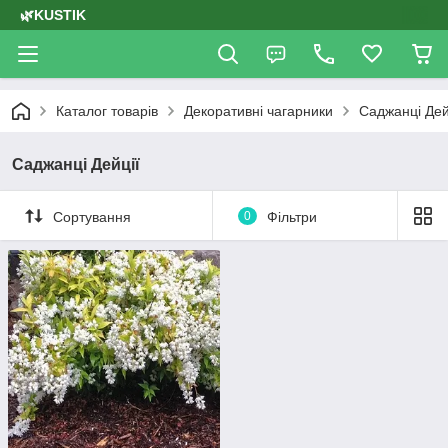
🌿KUSTIK
Каталог товарів
Декоративні чагарники
Саджанці Дей
Саджанці Дейції
Сортування
0
Фільтри