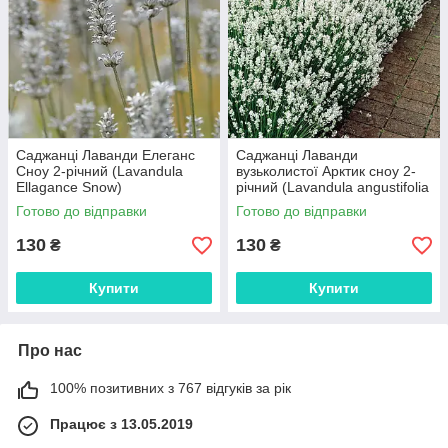
Саджанці Лаванди Елеганс
Саджанці Лаванди
Сноу 2-річний (Lavandula
вузьколистої Арктик сноу 2-
Ellagance Snow)
річний (Lavandula angustifolia
Arctic Snow)
Готово до відправки
Готово до відправки
130
130
₴
₴
Купити
Купити
Про нас
100% позитивних з 767 відгуків за рік
Працює з 13.05.2019