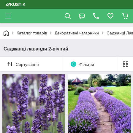
🌿KUSTIK
Каталог товарів
Декоративні чагарники
Саджанці Ла
Саджанці лаванди 2-річний
Сортування
0
Фільтри