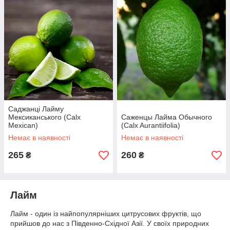
Саджанці Лайму
Мексиканського (Calx
Саженцы Лайма Обычного
Mexican)
(Calx Aurantiifolia)
Немає в наявності
Немає в наявності
265
260
₴
₴
Лайм
Лайм - один із найпопулярніших цитрусових фруктів, що
прийшов до нас з Південно-Східної Азії. У своїх природних