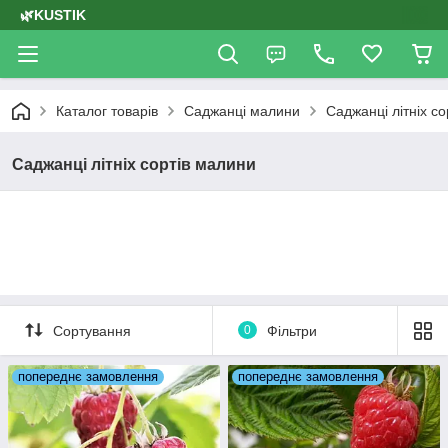
🌿KUSTIK
Каталог товарів
Саджанці малини
Саджанці літніх с
Саджанці літніх сортів малини
Сортування
0
Фільтри
попереднє замовлення
попереднє замовлення