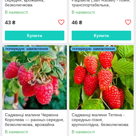
безколючкова
транспортабельна,
зимостійка
В наявності
В наявності
43
46
₴
₴
Купити
Купити
попереднє замовлення
попереднє замовлення
Саджанці малини Червона
Саджанці малини Тетяна -
Королева — ранньо-середня,
середньо-пізня,
безколючкова, врожайна
крупноплідна, безколючкова
В наявності
В наявності