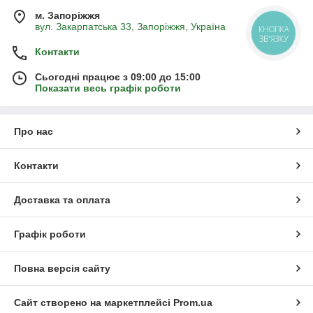
дотримуватися технологію вирощування і нескладні правила,
м. Запоріжжя
то воно стане не тільки прикрасою саду, але і плодоносити
вул. Закарпатська 33, Запоріжжя, Україна
не один рік.
Контакти
Сьогодні працює з 09:00 до 15:00
Показати весь графік роботи
Про нас
Контакти
Доставка та оплата
Графік роботи
Повна версія сайту
Сайт створено на маркетплейсі
Prom.ua