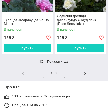
Саджанці троянди
Троянда флорибунда Санта
флорибунда Сноуфлейк
Моніка
(Rose Snowflake)
В наявності
В наявності
125
125
₴
₴
Купити
Купити
Показати ще
1
/ 3
Про нас
100% позитивних з 769 відгуків за рік
Працює з 13.05.2019