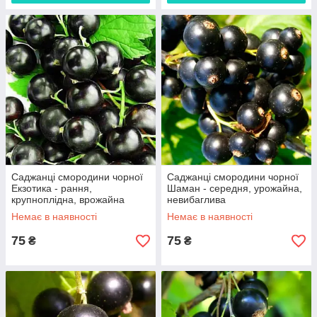
Саджанці смородини чорної
Саджанці смородини чорної
Екзотика - рання,
Шаман - середня, урожайна,
крупноплідна, врожайна
невибаглива
Немає в наявності
Немає в наявності
75
75
₴
₴