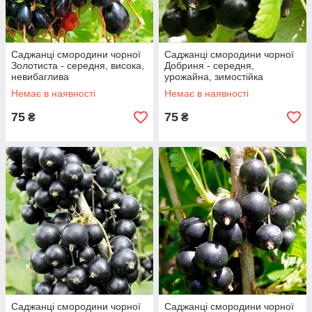
Саджанці смородини чорної
Саджанці смородини чорної
Золотиста - середня, висока,
Добриня - середня,
невибаглива
урожайна, зимостійка
Немає в наявності
Немає в наявності
75
75
₴
₴
Саджанці смородини чорної
Саджанці смородини чорної