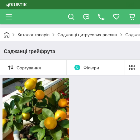
🌿KUSTIK
Каталог товарів
Саджанці цитрусових рослин
Саджан
Саджанці грейфрута
Сортування
0
Фільтри