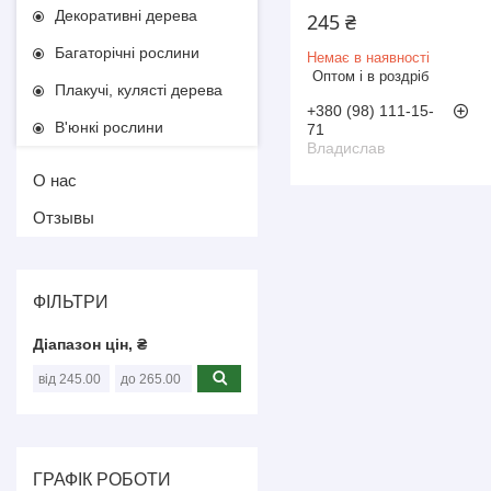
Декоративні дерева
245 ₴
Багаторічні рослини
Немає в наявності
Оптом і в роздріб
Плакучі, кулясті дерева
+380 (98) 111-15-
В'юнкі рослини
71
Владислав
О нас
Отзывы
ФІЛЬТРИ
Діапазон цін, ₴
ГРАФІК РОБОТИ