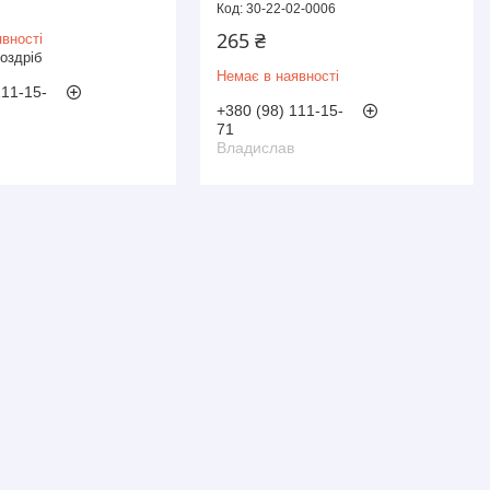
30-22-02-0006
265 ₴
вності
роздріб
Немає в наявності
111-15-
+380 (98) 111-15-
71
Владислав