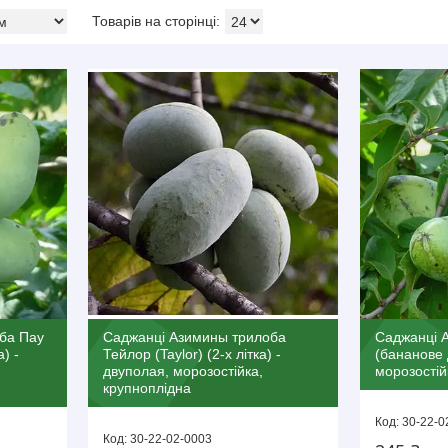
ба Пау
Саджанці Азимины трилоба
Саджанці 
) -
Тейлор (Taylor) (2-х літка) -
(бананове 
двуполая, морозостійка,
морозостій
крупноплідна
30-22-0
30-22-02-0003