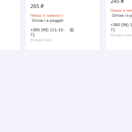
245 ₴
265 ₴
Немає в ная
Немає в наявності
Оптом і в 
Оптом і в роздріб
+380 (98) 
+380 (98) 111-15-
71
71
Владислав
Владислав