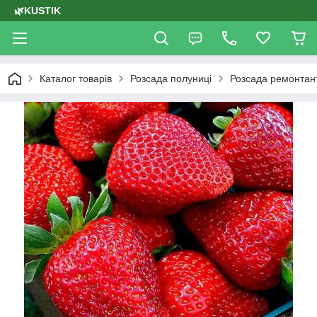
🌿KUSTIK
Каталог товарів
Розсада полуниці
Розсада ремонтант