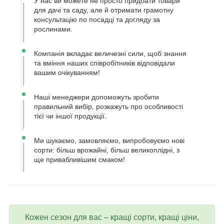
У нас ви можете не просто придбати товари
для дачі та саду, але й отримати грамотну
консультацію по посадці та догляду за
рослинами.
Компанія вкладає величезні сили, щоб знання
та вміння наших співробітників відповідали
вашим очікуванням!
Наші менеджери допоможуть зробити
правильний вибір, розкажуть про особливості
тієї чи іншої продукції.
Ми шукаємо, замовляємо, випробовуємо нові
сорти: більш врожайні, більш великоплідні, з
ще привабливішим смаком!
Кожен сезон для вас – кращі сорти, кращі ціни,