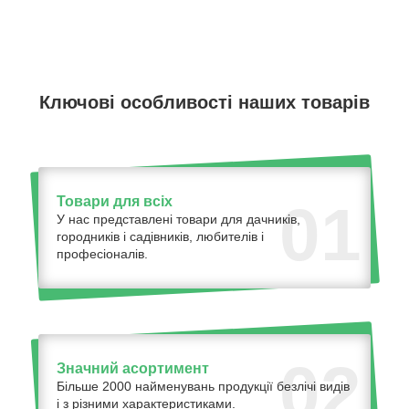
Ключові особливості наших товарів
Товари для всіх
01
У нас представлені товари для дачників,
городників і садівників, любителів і
професіоналів.
02
Значний асортимент
Більше 2000 найменувань продукції безлічі видів
і з різними характеристиками.