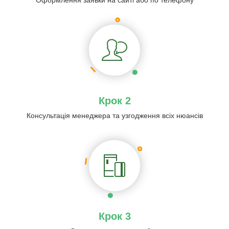
Оформлення заявки на сайті або по телефону
Крок 2
Консультація менеджера та узгодження всіх нюансів
Крок 3