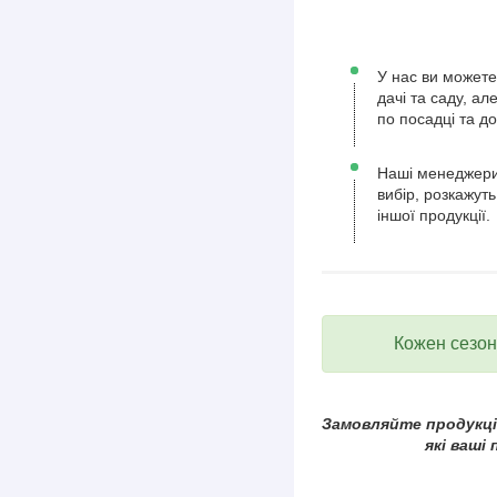
У нас ви можете
дачі та саду, а
по посадці та д
Наші менеджери
вибір, розкажуть
іншої продукції.
Кожен сезон 
Замовляйте продукцію
які ваші