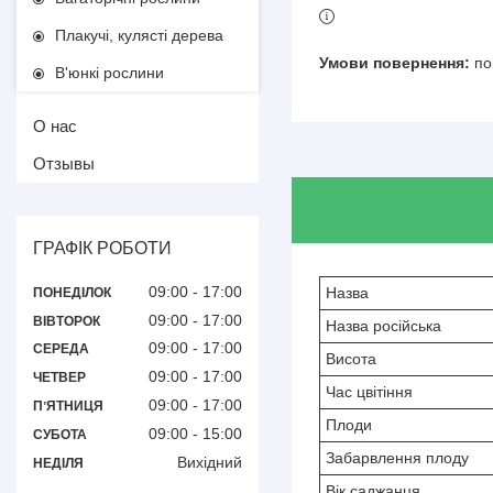
Плакучі, кулясті дерева
по
В'юнкі рослини
О нас
Отзывы
ГРАФІК РОБОТИ
09:00
17:00
Назва
ПОНЕДІЛОК
09:00
17:00
ВІВТОРОК
Назва російська
09:00
17:00
СЕРЕДА
Висота
09:00
17:00
ЧЕТВЕР
Час цвітіння
09:00
17:00
ПʼЯТНИЦЯ
Плоди
09:00
15:00
СУБОТА
Забарвлення плоду
Вихідний
НЕДІЛЯ
Вік саджанця