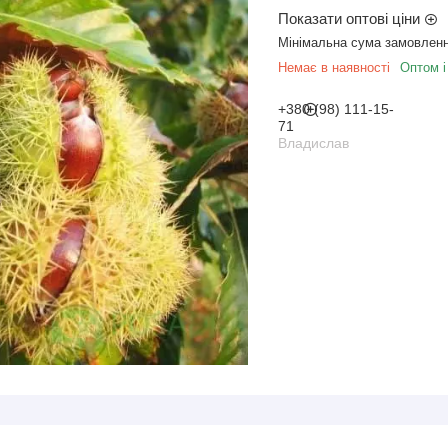
Показати оптові ціни
Мінімальна сума замовленн
Немає в наявності
Оптом і
+380 (98) 111-15-
71
Владислав