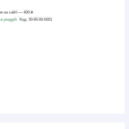
я на сайті — 400 ₴
 в роздріб
Код:
30-85-00-0001