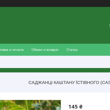
тавка и оплата
Обмен и возврат
Статьи
САДЖАНЦІ КАШТАНУ ЇСТІВНОГО (CAS
145 ₴