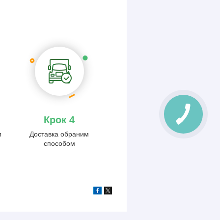
Крок 4
м
Доставка обраним
способом