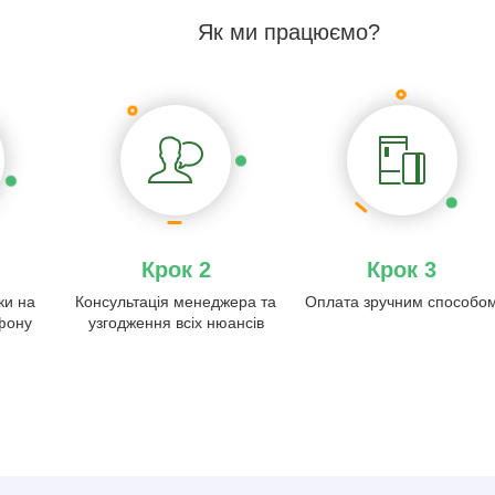
Як ми працюємо?
Крок 2
Крок 3
ки на
Консультація менеджера та
Оплата зручним способо
ефону
узгодження всіх нюансів