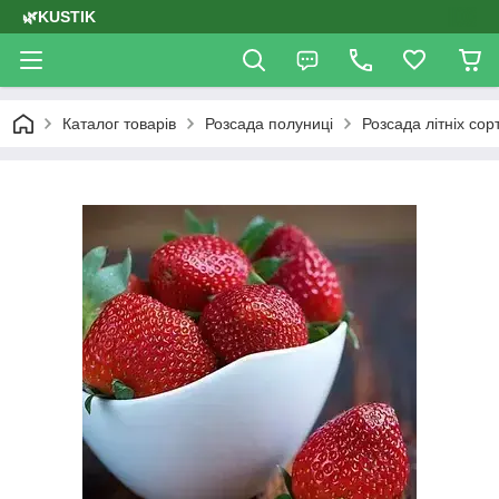
🌿KUSTIK
Каталог товарів
Розсада полуниці
Розсада літніх сор