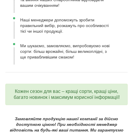
вашим очікуванням!
Наші менеджери допоможуть зробити
правильний вибір, розкажуть про особливості
тієї чи іншої продукції.
Ми шукаємо, замовляємо, випробовуємо нові
сорти: більш врожайні, більш великоплідні, з
ще привабливішим смаком!
Кожен сезон для вас – кращі сорти, кращі ціни,
багато новинок і максимум корисної інформації!
Замовляйте продукцію нашої компанії за дійсно
доступною ціною! При необхідності менеджер
відповість на будь-які ваші питання. Ми гарантуємо