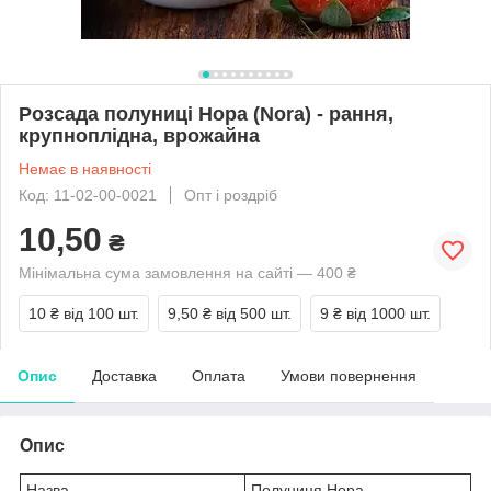
Розсада полуниці Нора (Nora) - рання,
крупноплідна, врожайна
Немає в наявності
Код: 11-02-00-0021
Опт і роздріб
10,50
₴
Мінімальна сума замовлення на сайті — 400 ₴
10 ₴
від 100 шт.
9,50 ₴
від 500 шт.
9 ₴
від 1000 шт.
Опис
Доставка
Оплата
Умови повернення
Опис
Назва
Полуниця Нора