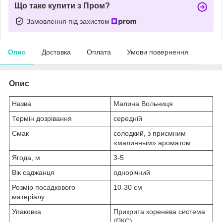
Що таке купити з Пром?
Замовлення під захистом
Опис
Доставка
Оплата
Умови повернення
Опис
Назва
Малина Вольниця
Термін дозрівання
середній
Смак
солодкий, з приємним
«малинным» ароматом
Ягода, м
3-5
Вік саджанця
однорічний
Розмір посадкового
10-30 см
матеріалу
Упаковка
Прикрита коренева система
(ПКС)