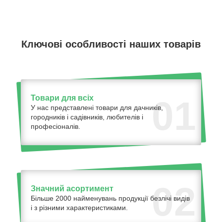
Ключові особливості наших товарів
Товари для всіх
01
У нас представлені товари для дачників,
городників і садівників, любителів і
професіоналів.
02
Значний асортимент
Більше 2000 найменувань продукції безлічі видів
і з різними характеристиками.