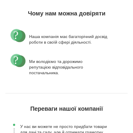
Чому нам можна довіряти
Наша компанія має багаторічний досвід
роботи в своїй сфері діяльності.
Ми володіємо та дорожимо
репутацією відповідального
постачальника.
Переваги нашої компанії
У нас ви можете не просто придбати товари
для дачі та саду, але й отримати грамотну