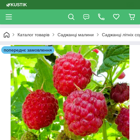
🌿KUSTIK
Каталог товарів
Саджанці малини
Саджанці літніх с
попереднє замовлення