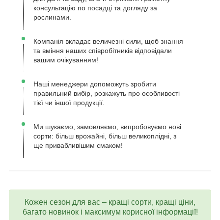
консультацію по посадці та догляду за
рослинами.
Компанія вкладає величезні сили, щоб знання
та вміння наших співробітників відповідали
вашим очікуванням!
Наші менеджери допоможуть зробити
правильний вибір, розкажуть про особливості
тієї чи іншої продукції.
Ми шукаємо, замовляємо, випробовуємо нові
сорти: більш врожайні, більш великоплідні, з
ще привабливішим смаком!
Кожен сезон для вас – кращі сорти, кращі ціни,
багато новинок і максимум корисної інформації!