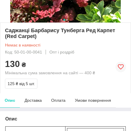
Саджанці Барбарису Тунберга Ред Карпет
(Red Carpet)
Немає в наявності
Код: 50-01-00-0041
Опт і роздріб
130
₴
Мінімальна сума замовлення на сайті — 400 ₴
125 ₴
від 5 шт.
Опис
Доставка
Оплата
Умови повернення
Опис