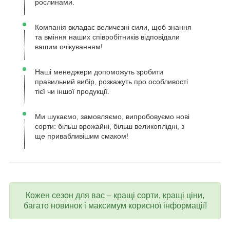
рослинами.
Компанія вкладає величезні сили, щоб знання
та вміння наших співробітників відповідали
вашим очікуванням!
Наші менеджери допоможуть зробити
правильний вибір, розкажуть про особливості
тієї чи іншої продукції.
Ми шукаємо, замовляємо, випробовуємо нові
сорти: більш врожайні, більш великоплідні, з
ще привабливішим смаком!
Кожен сезон для вас – кращі сорти, кращі ціни,
багато новинок і максимум корисної інформації!