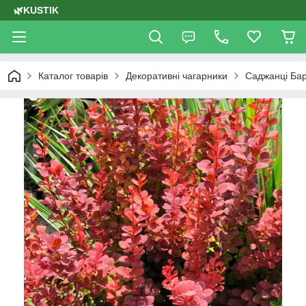
🌿KUSTIK
Каталог товарів
Декоративні чагарники
Саджанці Ба