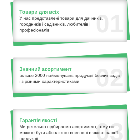
Товари для всіх
01
У нас представлені товари для дачників,
городників і садівників, любителів і
професіоналів.
02
Значний асортимент
Більше 2000 найменувань продукції безлічі видів
і з різними характеристиками.
Гарантія якості
03
Ми ретельно підбираємо асортимент, тому ви
можете бути абсолютно впевнені в якості нашої
продукції.