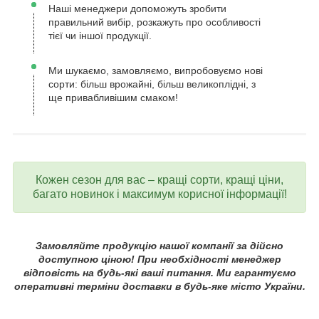
Наші менеджери допоможуть зробити
правильний вибір, розкажуть про особливості
тієї чи іншої продукції.
Ми шукаємо, замовляємо, випробовуємо нові
сорти: більш врожайні, більш великоплідні, з
ще привабливішим смаком!
Кожен сезон для вас – кращі сорти, кращі ціни,
багато новинок і максимум корисної інформації!
Замовляйте продукцію нашої компанії за дійсно
доступною ціною! При необхідності менеджер
відповість на будь-які ваші питання. Ми гарантуємо
оперативні терміни доставки в будь-яке місто України.