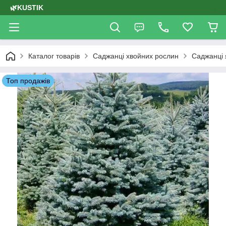
🌿KUSTIK
Каталог товарів
Саджанці хвойних рослин
Саджанці
Топ продажів