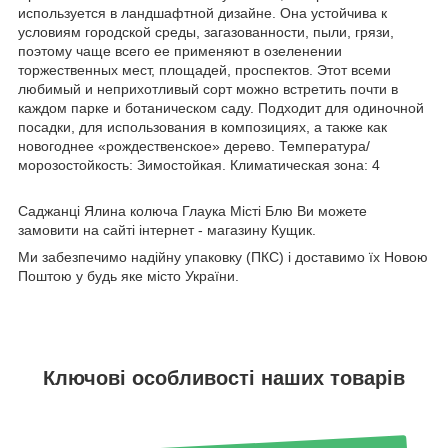
используется в ландшафтной дизайне. Она устойчива к
условиям городской среды, загазованности, пыли, грязи,
поэтому чаще всего ее применяют в озеленении
торжественных мест, площадей, проспектов. Этот всеми
любимый и неприхотливый сорт можно встретить почти в
каждом парке и ботаническом саду. Подходит для одиночной
посадки, для использования в композициях, а также как
новогоднее «рождественское» дерево. Температура/
морозостойкость: Зимостойкая. Климатическая зона: 4
Саджанці Ялина колюча Глаука Місті Блю Ви можете
замовити на сайті інтернет - магазину Кущик.
Ми забезпечимо надійну упаковку (ПКС) і доставимо їх Новою
Поштою у будь яке місто України.
Ключові особливості наших товарів