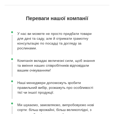
Переваги нашої компанії
У нас ви можете не просто придбати товари
для дачі та саду, але й отримати грамотну
консультацію по посадці та догляду за
рослинами.
Компанія вкладає величезні сили, щоб знання
та вміння наших співробітників відповідали
вашим очікуванням!
Наші менеджери допоможуть зробити
правильний вибір, розкажуть про особливості
тієї чи іншої продукції.
Ми шукаємо, замовляємо, випробовуємо нові
сорти: більш врожайні, більш великоплідні, з