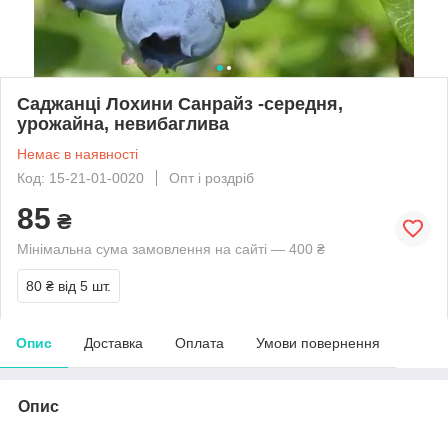
Саджанці Лохини Санрайз -середня,
урожайна, невибаглива
Немає в наявності
Код: 15-21-01-0020
Опт і роздріб
85
₴
Мінімальна сума замовлення на сайті — 400 ₴
80 ₴
від 5 шт.
Опис
Доставка
Оплата
Умови повернення
Опис