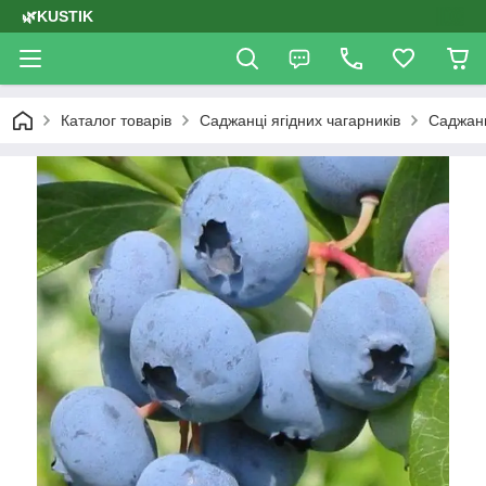
🌿KUSTIK
Каталог товарів
Саджанці ягідних чагарників
Саджан