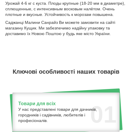
Урожай 4-6 кг с куста. Плоды крупные (18-20 мм в диаметре),
сплющенные, с интенсивным восковым налётом. Очень
плотные и вкусные. Устойчивость к морозам повышена.
Саджанці Малини Санрайз Ви можете замовити на сайті
магазину Кущик. Ми забезпечимо надійну упаковку та
доставимо їх Новою Поштою у будь яке місто України.
Ключові особливості наших товарів
Товари для всіх
01
У нас представлені товари для дачників,
городників і садівників, любителів і
професіоналів.