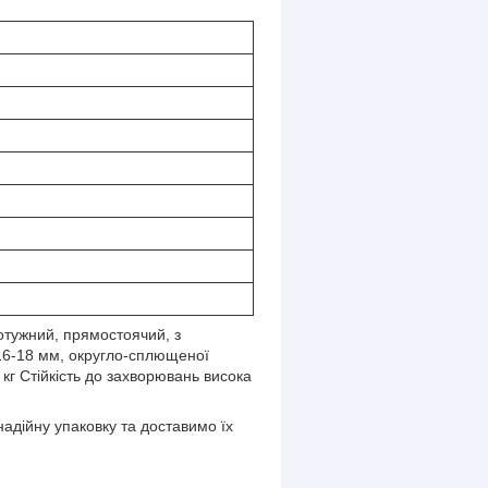
отужний, прямостоячий, з
 16-18 мм, округло-сплющеної
кг Стійкість до захворювань висока
адійну упаковку та доставимо їх