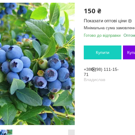
150 ₴
Показати оптові ціни
Мінімальна сума замовленн
Готово до відправки
Оптом 
Купити
Куп
+380 (98) 111-15-
71
Владислав