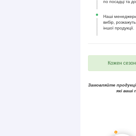
по посадці та д
Наші менеджери
вибір, розкажуть
іншої продукції.
Кожен сезон 
Замовляйте продукцію
які ваші