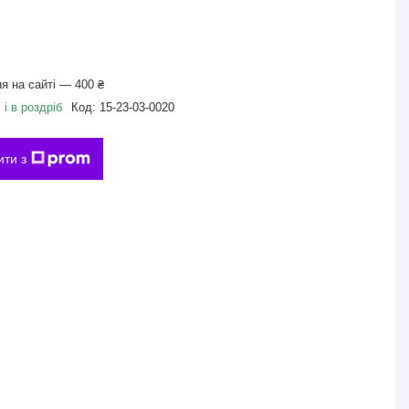
я на сайті — 400 ₴
і в роздріб
Код:
15-23-03-0020
ити з