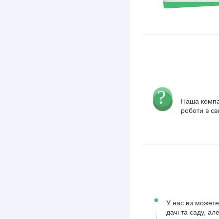
Наша компа
роботи в св
У нас ви можете
дачі та саду, а