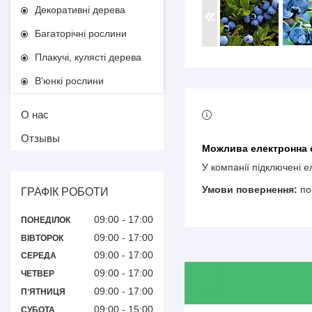
Декоративні дерева
Багаторічні рослини
Плакучі, кулясті дерева
В'юнкі рослини
О нас
Отзывы
У компанії підключені 
по
ГРАФІК РОБОТИ
09:00
17:00
ПОНЕДІЛОК
09:00
17:00
ВІВТОРОК
09:00
17:00
СЕРЕДА
09:00
17:00
ЧЕТВЕР
09:00
17:00
ПʼЯТНИЦЯ
09:00
15:00
СУБОТА