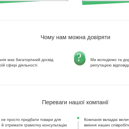
Чому нам можна довіряти
нія має багаторічний досвід
Ми володіємо та д
оїй сфері діяльності.
репутацією відповід
Переваги нашої компанії
 не просто придбати товари для
Компанія вкладає велич
ле й отримати грамотну консультацію
вміння наших співробіт