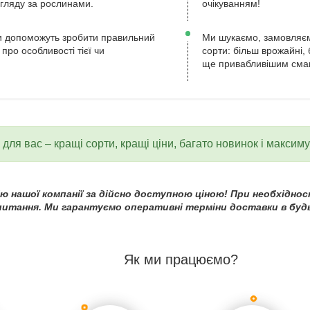
огляду за рослинами.
очікуванням!
 допоможуть зробити правильний
Ми шукаємо, замовляєм
 про особливості тієї чи
сорти: більш врожайні, 
ще привабливішим сма
для вас – кращі сорти, кращі ціни, багато новинок і максим
 нашої компанії за дійсно доступною ціною! При необхідност
 питання. Ми гарантуємо оперативні терміни доставки в будь
Як ми працюємо?