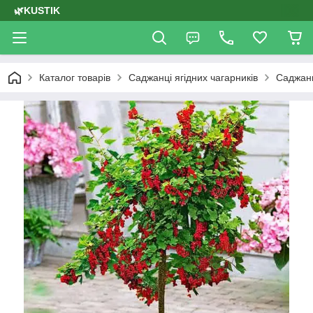
🌿KUSTIK
Каталог товарів
Саджанці ягідних чагарників
Саджан