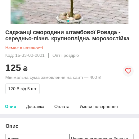
Саджанці смородини штамбової Ровада -
середньо-пізня, крупноплідна, морозостійка
Немає в наявності
Код: 15-33-00-0001
Опт і роздріб
125
₴
Мінімальна сума замовлення на сайті — 400 ₴
120 ₴
від 5 шт.
Опис
Доставка
Оплата
Умови повернення
Опис
Назва
Червона смородина Ровада