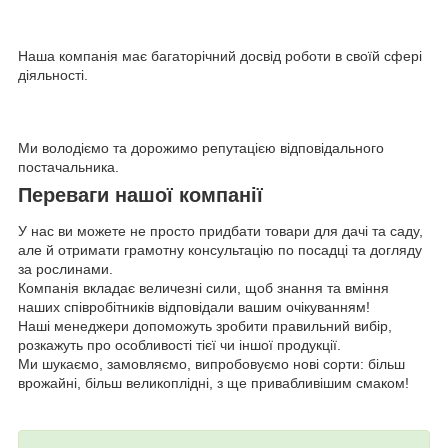
Наша компанія має багаторічний досвід роботи в своїй сфері
діяльності.
Ми володіємо та дорожимо репутацією відповідального
постачальника.
Переваги нашої компанії
У нас ви можете не просто придбати товари для дачі та саду,
але й отримати грамотну консультацію по посадці та догляду
за рослинами.
Компанія вкладає величезні сили, щоб знання та вміння
наших співробітників відповідали вашим очікуванням!
Наші менеджери допоможуть зробити правильний вибір,
розкажуть про особливості тієї чи іншої продукції.
Ми шукаємо, замовляємо, випробовуємо нові сорти: більш
врожайні, більш великоплідні, з ще привабливішим смаком!