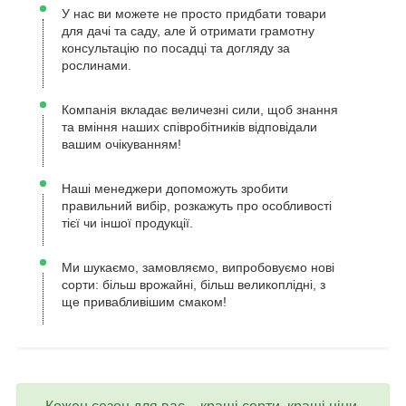
У нас ви можете не просто придбати товари
для дачі та саду, але й отримати грамотну
консультацію по посадці та догляду за
рослинами.
Компанія вкладає величезні сили, щоб знання
та вміння наших співробітників відповідали
вашим очікуванням!
Наші менеджери допоможуть зробити
правильний вибір, розкажуть про особливості
тієї чи іншої продукції.
Ми шукаємо, замовляємо, випробовуємо нові
сорти: більш врожайні, більш великоплідні, з
ще привабливішим смаком!