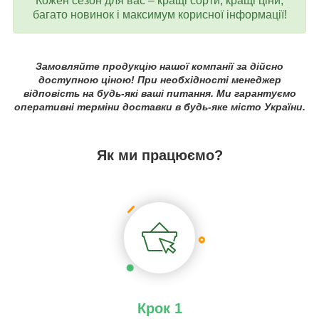
Кожен сезон для вас – кращі сорти, кращі ціни,
багато новинок і максимум корисної інформації!
Замовляйте продукцію нашої компанії за дійсно
доступною ціною! При необхідності менеджер
відповість на будь-які ваші питання. Ми гарантуємо
оперативні терміни доставки в будь-яке місто України.
Як ми працюємо?
Крок 1