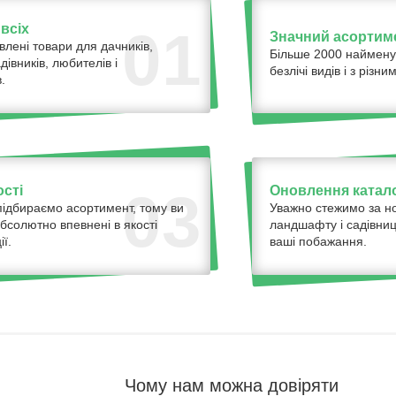
всіх
01
Значний асортим
влені товари для дачників,
Більше 2000 наймену
адівників, любителів і
безлічі видів і з різ
.
ості
Оновлення катало
03
ідбираємо асортимент, тому ви
Уважно стежимо за н
бсолютно впевнені в якості
ландшафту і садівниц
ї.
ваші побажання.
Чому нам можна довіряти