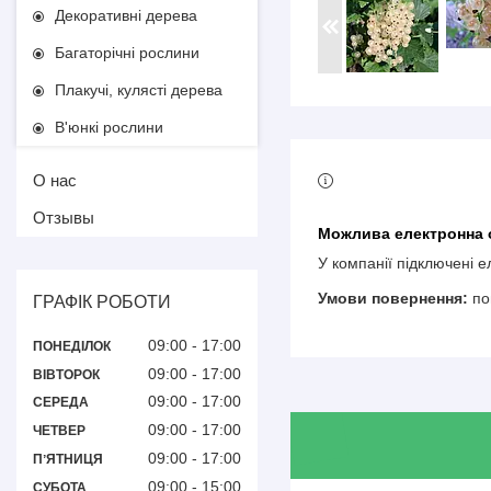
Декоративні дерева
Багаторічні рослини
Плакучі, кулясті дерева
В'юнкі рослини
О нас
Отзывы
У компанії підключені 
по
ГРАФІК РОБОТИ
09:00
17:00
ПОНЕДІЛОК
09:00
17:00
ВІВТОРОК
09:00
17:00
СЕРЕДА
09:00
17:00
ЧЕТВЕР
09:00
17:00
ПʼЯТНИЦЯ
09:00
15:00
СУБОТА