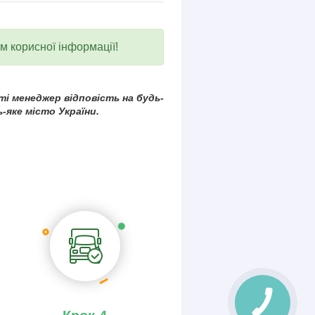
ум корисної інформації!
і менеджер відповість на будь-
-яке місто України.