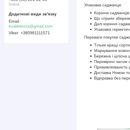
Олена
Упаковка саджанця:
Коріння саджанців 
Що сприяє збереже
Далі коріння саджа
kustikdoma@gmail.com
Упаковка герметичн
+380981111571
Переваги покупки саджа
Тільки кращі сорти
Маркування кожного
Бережна і цілісна 
Перевірені часом 
Приживлюваність у
Доставка Новою по
Відправка без пер