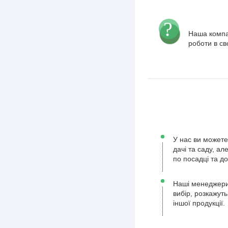
Наша компа
роботи в св
У нас ви можете
дачі та саду, а
по посадці та д
Наші менеджери
вибір, розкажуть
іншої продукції.