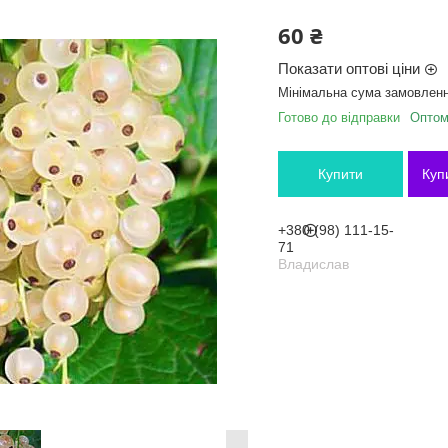
60 ₴
Показати оптові ціни
Мінімальна сума замовленн
Готово до відправки
Оптом 
Купити
Куп
+380 (98) 111-15-
71
Владислав