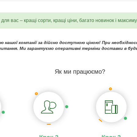
для вас – кращі сорти, кращі ціни, багато новинок і максим
 нашої компанії за дійсно доступною ціною! При необхідност
 питання. Ми гарантуємо оперативні терміни доставки в будь
Як ми працюємо?