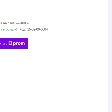
я на сайті — 400 ₴
і в роздріб
Код:
15-32-00-0004
ити з