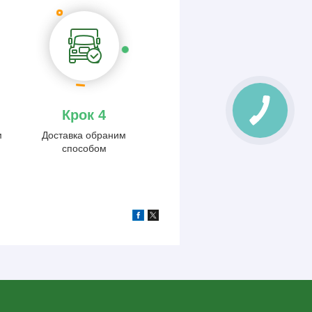
Крок 4
м
Доставка обраним
способом