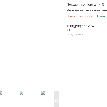
Показати оптові ціни
Мінімальна сума замовленн
Немає в наявності
Оптом і
+380 (98) 111-15-
71
Владислав