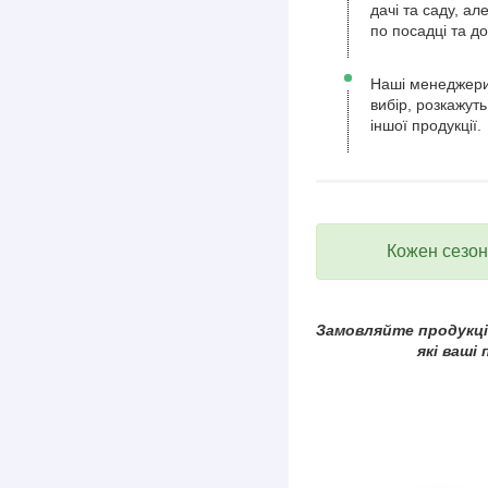
дачі та саду, а
по посадці та д
Наші менеджери
вибір, розкажуть
іншої продукції.
Кожен сезон 
Замовляйте продукцію
які ваші