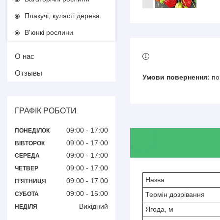
Плакучі, кулясті дерева
В'юнкі рослини
О нас
Отзывы
по
ГРАФІК РОБОТИ
09:00
17:00
ПОНЕДІЛОК
09:00
17:00
ВІВТОРОК
09:00
17:00
СЕРЕДА
09:00
17:00
ЧЕТВЕР
Назва
09:00
17:00
ПʼЯТНИЦЯ
09:00
15:00
СУБОТА
Термін дозрівання
Вихідний
НЕДІЛЯ
Ягода, м