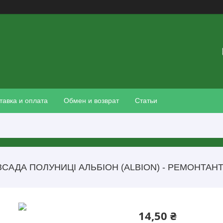
тавка и оплата
Обмен и возврат
Статьи
САДА ПОЛУНИЦІ АЛЬБІОН (ALBION) - РЕМОНТАН
14,50 ₴