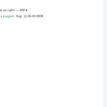
я на сайті — 400 ₴
 в роздріб
Код:
11-06-00-0008