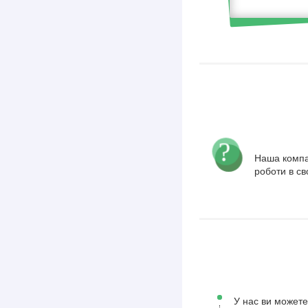
Наша компа
роботи в св
У нас ви можете