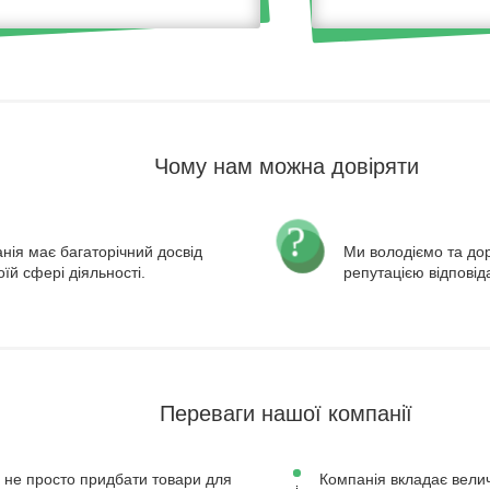
Чому нам можна довіряти
нія має багаторічний досвід
Ми володіємо та д
оїй сфері діяльності.
репутацією відповід
Переваги нашої компанії
 не просто придбати товари для
Компанія вкладає велич