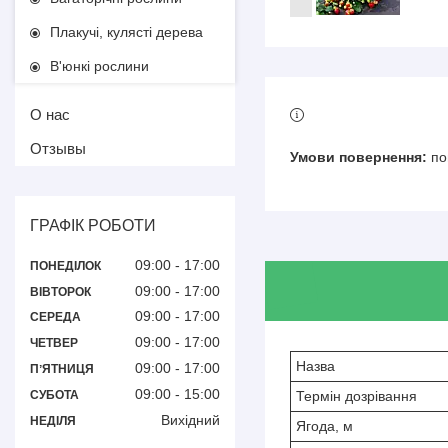
Плакучі, кулясті дерева
В'юнкі рослини
О нас
Отзывы
по
ГРАФІК РОБОТИ
09:00
17:00
ПОНЕДІЛОК
09:00
17:00
ВІВТОРОК
09:00
17:00
СЕРЕДА
09:00
17:00
ЧЕТВЕР
Назва
09:00
17:00
ПʼЯТНИЦЯ
09:00
15:00
СУБОТА
Термін дозрівання
Вихідний
НЕДІЛЯ
Ягода, м