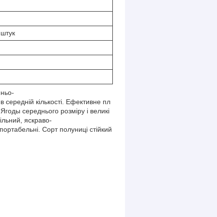
 штук
нньо-
в середній кількості. Ефективне пл
 Ягоды середнього розміру і великі
ільний, яскраво-
портабельні. Сорт полуниці стійкий