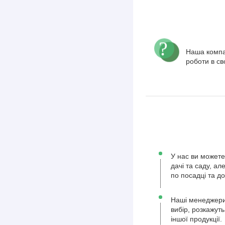
Наша компа
роботи в св
У нас ви можете
дачі та саду, а
по посадці та д
Наші менеджери
вибір, розкажуть
іншої продукції.