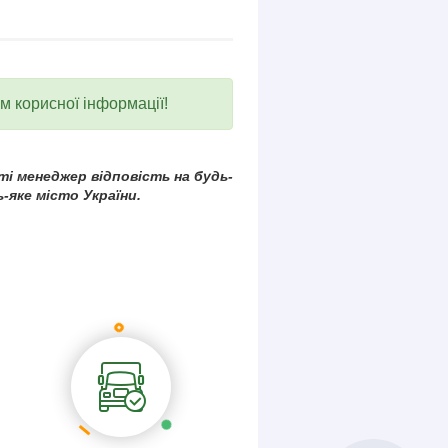
ум корисної інформації!
і менеджер відповість на будь-
-яке місто України.