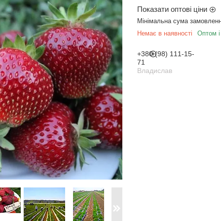
Показати оптові ціни
Мінімальна сума замовленн
Немає в наявності
Оптом і
+380 (98) 111-15-
71
Владислав