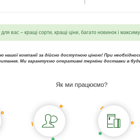
для вас – кращі сорти, кращі ціни, багато новинок і максим
 нашої компанії за дійсно доступною ціною! При необхідност
 питання. Ми гарантуємо оперативні терміни доставки в будь
Як ми працюємо?