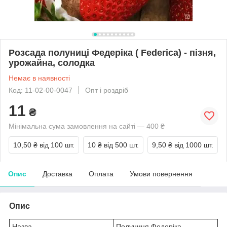
Розсада полуниці Федеріка ( Federica) - пізня,
урожайна, солодка
Немає в наявності
Код: 11-02-00-0047
Опт і роздріб
11
₴
Мінімальна сума замовлення на сайті — 400 ₴
10,50 ₴
від 100 шт.
10 ₴
від 500 шт.
9,50 ₴
від 1000 шт.
Опис
Доставка
Оплата
Умови повернення
Опис
Назва
Полуниця Федеріка