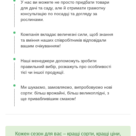
У нас ви можете не просто придбати товари
для дачі та саду, але й отримати грамотну
консультацію по посадці та догляду за
рослинами.
Компанія вкладає величезні сили, щоб знання
та вміння наших співробітників відповідали
вашим очікуванням!
Наші менеджери допоможуть зробити
правильний вибір, розкажуть про особливості
тієї чи іншої продукції.
Ми шукаємо, замовляємо, випробовуємо нові
сорти: більш врожайні, більш великоплідні, з
ще привабливішим смаком!
Кожен сезон для вас – кращі сорти, кращі ціни,