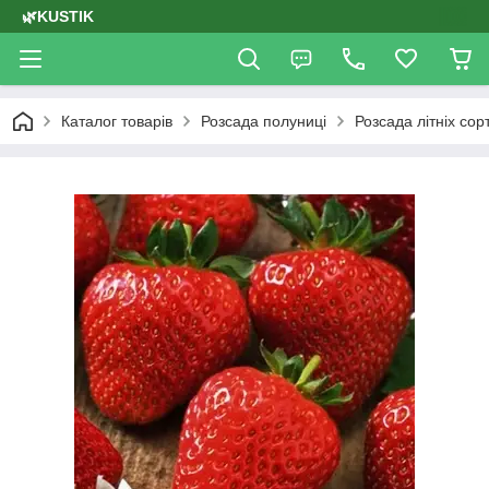
🌿KUSTIK
Каталог товарів
Розсада полуниці
Розсада літніх сор