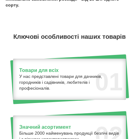
сорту.
Ключові особливості наших товарів
Товари для всіх
01
У нас представлені товари для дачників,
городників і садівників, любителів і
професіоналів.
02
Значний асортимент
Більше 2000 найменувань продукції безлічі видів