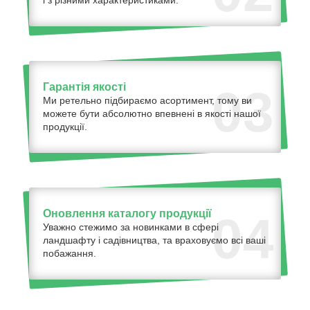
і з різними характеристиками.
Гарантія якості
03
Ми ретельно підбираємо асортимент, тому ви
можете бути абсолютно впевнені в якості нашої
продукції.
Оновлення каталогу продукції
04
Уважно стежимо за новинками в сфері
ландшафту і садівництва, та враховуємо всі ваші
побажання.