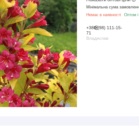
Мінімальна сума замовленн
Немає в наявності
Оптом і
+380 (98) 111-15-
71
Владислав