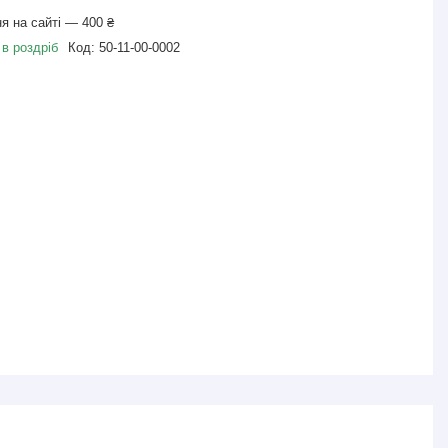
я на сайті — 400 ₴
 в роздріб
Код:
50-11-00-0002