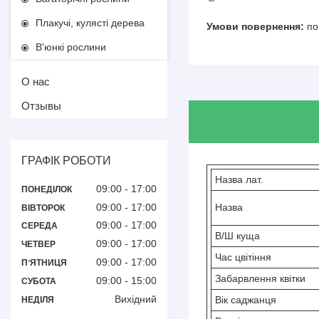
Плакучі, кулясті дерева
по
В'юнкі рослини
О нас
Отзывы
ГРАФІК РОБОТИ
Назва лат.
09:00
17:00
ПОНЕДІЛОК
09:00
17:00
Назва
ВІВТОРОК
09:00
17:00
СЕРЕДА
В/Ш куща
09:00
17:00
ЧЕТВЕР
Час цвітіння
09:00
17:00
ПʼЯТНИЦЯ
Забарвлення квітки
09:00
15:00
СУБОТА
Вихідний
Вік саджанця
НЕДІЛЯ