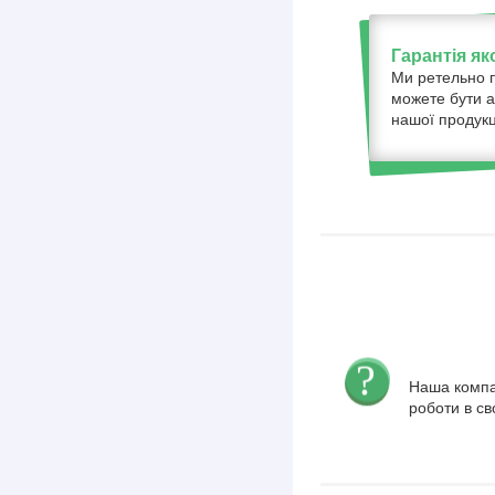
Гарантія як
Ми ретельно п
можете бути а
нашої продукці
Наша компа
роботи в св