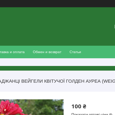
тавка и оплата
Обмен и возврат
Статьи
АДЖАНЦІ ВЕЙГЕЛИ КВІТУЧОЇ ГОЛДЕН АУРЕА (WEI
100 ₴
Показати оптові ціни