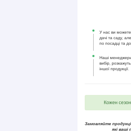
У нас ви можете
дачі та саду, а
по посадці та д
Наші менеджери
вибір, розкажуть
іншої продукції.
Кожен сезон 
Замовляйте продукцію
які ваші