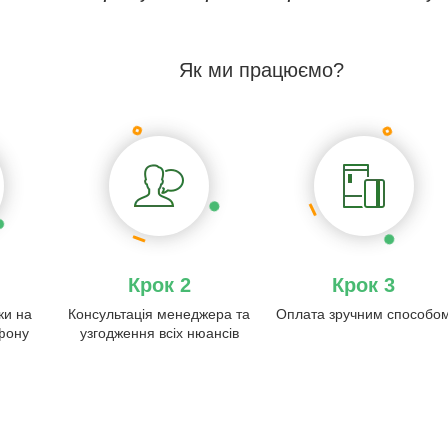
Як ми працюємо?
Крок 2
Крок 3
ки на
Консультація менеджера та
Оплата зручним способо
ефону
узгодження всіх нюансів