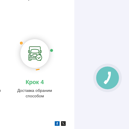
Крок 4
м
Доставка обраним
способом