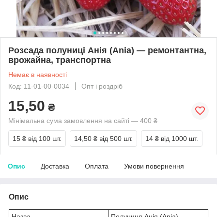
Розсада полуниці Анія (Ania) — ремонтантна,
врожайна, транспортна
Немає в наявності
Код: 11-01-00-0034
Опт і роздріб
15,50
₴
Мінімальна сума замовлення на сайті — 400 ₴
15 ₴
від 100 шт.
14,50 ₴
від 500 шт.
14 ₴
від 1000 шт.
Опис
Доставка
Оплата
Умови повернення
Опис
Назва
Полуниця Анія (Ania)