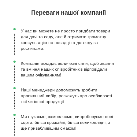
Переваги нашої компанії
У нас ви можете не просто придбати товари
для дачі та саду, але й отримати грамотну
консультацію по посадці та догляду за
рослинами.
Компанія вкладає величезні сили, щоб знання
та вміння наших співробітників відповідали
вашим очікуванням!
Наші менеджери допоможуть зробити
правильний вибір, розкажуть про особливості
тієї чи іншої продукції.
Ми шукаємо, замовляємо, випробовуємо нові
сорти: більш врожайні, більш великоплідні, з
ще привабливішим смаком!