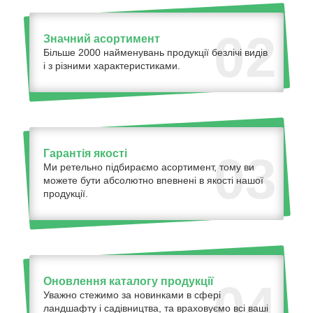
02
Значний асортимент
Більше 2000 найменувань продукції безлічі видів
і з різними характеристиками.
Гарантія якості
03
Ми ретельно підбираємо асортимент, тому ви
можете бути абсолютно впевнені в якості нашої
продукції.
Оновлення каталогу продукції
04
Уважно стежимо за новинками в сфері
ландшафту і садівництва, та враховуємо всі ваші