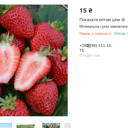
15 ₴
Показати оптові ціни
Мінімальна сума замовленн
Немає в наявності
Оптом і
+380 (98) 111-15-
71
Владислав