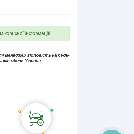
ум корисної інформації!
і менеджер відповість на будь-
-яке місто України.