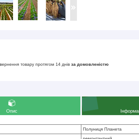
вернення товару протягом 14 днів
за домовленістю
Опис
Інформа
Полуниця Планета
ремонтантний