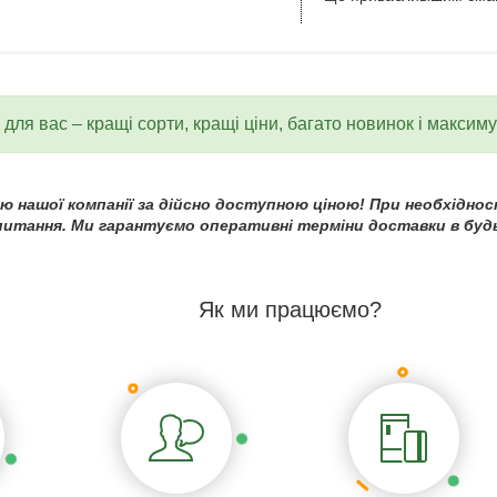
для вас – кращі сорти, кращі ціни, багато новинок і максим
 нашої компанії за дійсно доступною ціною! При необхідност
 питання. Ми гарантуємо оперативні терміни доставки в будь
Як ми працюємо?