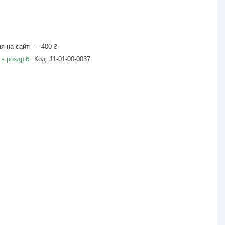
я на сайті — 400 ₴
 в роздріб
Код:
11-01-00-0037