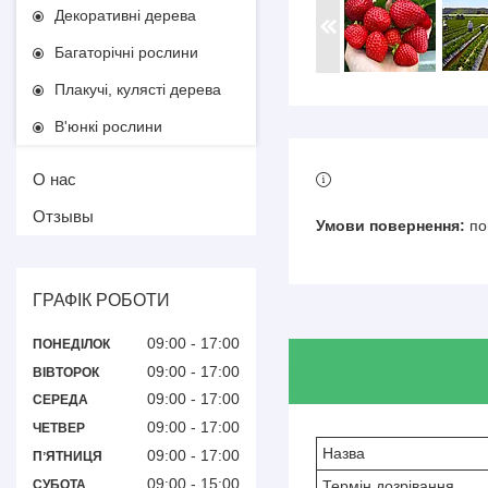
Декоративні дерева
Багаторічні рослини
Плакучі, кулясті дерева
В'юнкі рослини
О нас
Отзывы
по
ГРАФІК РОБОТИ
09:00
17:00
ПОНЕДІЛОК
09:00
17:00
ВІВТОРОК
09:00
17:00
СЕРЕДА
09:00
17:00
ЧЕТВЕР
Назва
09:00
17:00
ПʼЯТНИЦЯ
09:00
15:00
СУБОТА
Термін дозрівання