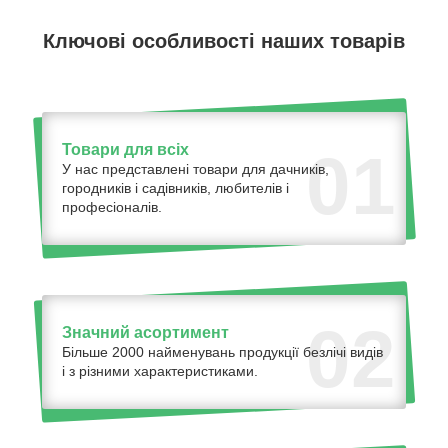
Ключові особливості наших товарів
Товари для всіх
01
У нас представлені товари для дачників,
городників і садівників, любителів і
професіоналів.
02
Значний асортимент
Більше 2000 найменувань продукції безлічі видів
і з різними характеристиками.