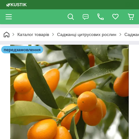
🌿KUSTIK
Каталог товарів
Саджанці цитрусових рослин
Саджан
передзамовлення