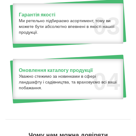
Гарантія якості
03
Ми ретельно підбираємо асортимент, тому ви
можете бути абсолютно впевнені в якості нашої
продукції.
Оновлення каталогу продукції
04
Уважно стежимо за новинками в сфері
ландшафту і садівництва, та враховуємо всі ваші
побажання.
Чому нам можна довіряти