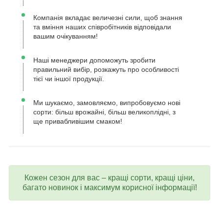
Компанія вкладає величезні сили, щоб знання
та вміння наших співробітників відповідали
вашим очікуванням!
Наші менеджери допоможуть зробити
правильний вибір, розкажуть про особливості
тієї чи іншої продукції.
Ми шукаємо, замовляємо, випробовуємо нові
сорти: більш врожайні, більш великоплідні, з
ще привабливішим смаком!
Кожен сезон для вас – кращі сорти, кращі ціни,
багато новинок і максимум корисної інформації!