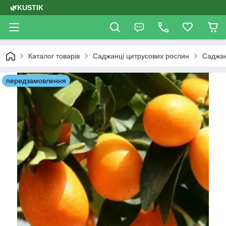
🌿KUSTIK
Каталог товарів
Саджанці цитрусових рослин
Саджан
передзамовлення