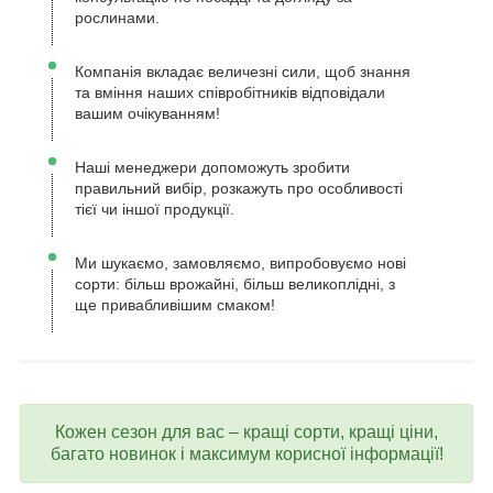
рослинами.
Компанія вкладає величезні сили, щоб знання
та вміння наших співробітників відповідали
вашим очікуванням!
Наші менеджери допоможуть зробити
правильний вибір, розкажуть про особливості
тієї чи іншої продукції.
Ми шукаємо, замовляємо, випробовуємо нові
сорти: більш врожайні, більш великоплідні, з
ще привабливішим смаком!
Кожен сезон для вас – кращі сорти, кращі ціни,
багато новинок і максимум корисної інформації!