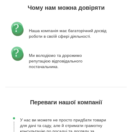
Чому нам можна довіряти
Наша компанія має багаторічний досвід
роботи в своїй сфері діяльності.
Ми володіємо та дорожимо
репутацією відповідального
постачальника.
Переваги нашої компанії
У нас ви можете не просто придбати товари
для дачі та саду, але й отримати грамотну
консультацію по посадці та догляду за