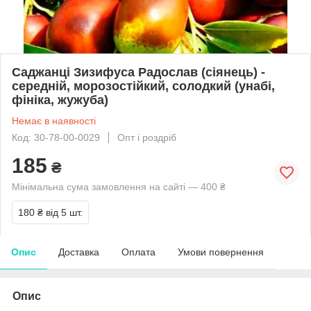
Саджанці Зизифуса Радослав (сіянець) -
середній, морозостійкий, солодкий (унабі,
фініка, жужуба)
Немає в наявності
Код: 30-78-00-0029
Опт і роздріб
185
₴
Мінімальна сума замовлення на сайті — 400 ₴
180 ₴
від 5 шт.
Опис
Доставка
Оплата
Умови повернення
Опис