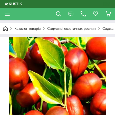
🌿KUSTIK
Каталог товарів
Саджанці екзотичних рослин
Саджан