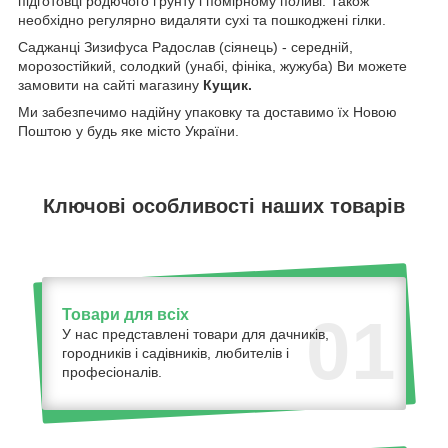
підготовці родючого ґрунту і помірному поливі. Також
необхідно регулярно видаляти сухі та пошкоджені гілки.
Саджанці Зизифуса Радослав (сіянець) - середній,
морозостійкий, солодкий (унабі, фініка, жужуба) Ви можете
замовити на сайті магазину
Кущик.
Ми забезпечимо надійну упаковку та доставимо їх Новою
Поштою у будь яке місто України.
Ключові особливості наших товарів
Товари для всіх
01
У нас представлені товари для дачників,
городників і садівників, любителів і
професіоналів.