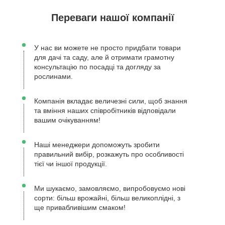
Переваги нашої компанії
У нас ви можете не просто придбати товари
для дачі та саду, але й отримати грамотну
консультацію по посадці та догляду за
рослинами.
Компанія вкладає величезні сили, щоб знання
та вміння наших співробітників відповідали
вашим очікуванням!
Наші менеджери допоможуть зробити
правильний вибір, розкажуть про особливості
тієї чи іншої продукції.
Ми шукаємо, замовляємо, випробовуємо нові
сорти: більш врожайні, більш великоплідні, з
ще привабливішим смаком!