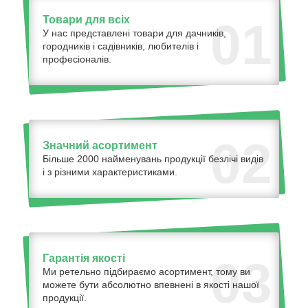
Товари для всіх
01
У нас представлені товари для дачників,
городників і садівників, любителів і
професіоналів.
02
Значний асортимент
Більше 2000 найменувань продукції безлічі видів
і з різними характеристиками.
Гарантія якості
03
Ми ретельно підбираємо асортимент, тому ви
можете бути абсолютно впевнені в якості нашої
продукції.