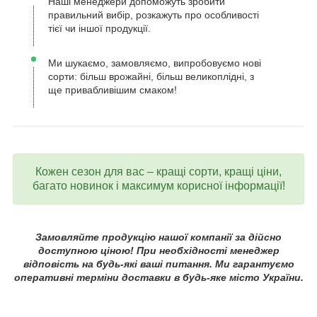
Наші менеджери допоможуть зробити
правильний вибір, розкажуть про особливості
тієї чи іншої продукції.
Ми шукаємо, замовляємо, випробовуємо нові
сорти: більш врожайні, більш великоплідні, з
ще привабливішим смаком!
Кожен сезон для вас – кращі сорти, кращі ціни,
багато новинок і максимум корисної інформації!
Замовляйте продукцію нашої компанії за дійсно
доступною ціною! При необхідності менеджер
відповість на будь-які ваші питання. Ми гарантуємо
оперативні терміни доставки в будь-яке місто України.