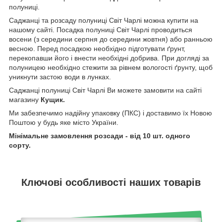
полуниці.
Саджанці та розсаду полуниці Світ Чарлі можна купити на
нашому сайті. Посадка полуниці Світ Чарлі проводиться
восени (з середини серпня до середини жовтня) або ранньою
весною. Перед посадкою необхідно підготувати ґрунт,
перекопавши його і внести необхідні добрива. При догляді за
полуницею необхідно стежити за рівнем вологості ґрунту, щоб
уникнути застою води в лунках.
Саджанці полуниці Світ Чарлі Ви можете замовити на сайті
магазину
Кущик.
Ми забезпечимо надійну упаковку (ПКС) і доставимо їх Новою
Поштою у будь яке місто України.
Мінімальне замовлення розсади - від 10 шт. одного
сорту.
Ключові особливості наших товарів