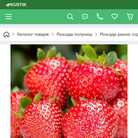
🌿KUSTIK
Каталог товарів
Розсада полуниці
Розсада ранніх сор