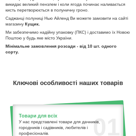
викидає великий пензлем і коли ягода починає наливається
кисть перетворюється в полуничну гроно.
Саджанці полуниці Нью Айленд Ви можете замовити на сайті
магазину
Кущик.
Ми забезпечимо надійну упаковку (ПКС) і доставимо їх Новою
Поштою у будь яке місто України.
Мінімальне замовлення розсади - від 10 шт. одного
сорту.
Ключові особливості наших товарів
Товари для всіх
01
У нас представлені товари для дачників,
городників і садівників, любителів і
професіоналів.