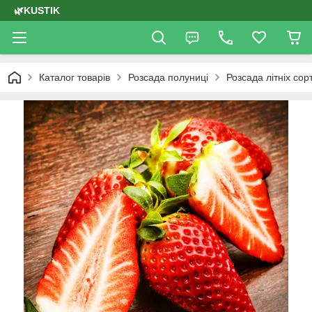
🌿KUSTIK
Каталог товарів
Розсада полуниці
Розсада літніх сор