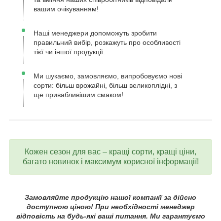
вашим очікуванням!
Наші менеджери допоможуть зробити
правильний вибір, розкажуть про особливості
тієї чи іншої продукції.
Ми шукаємо, замовляємо, випробовуємо нові
сорти: більш врожайні, більш великоплідні, з
ще привабливішим смаком!
Кожен сезон для вас – кращі сорти, кращі ціни,
багато новинок і максимум корисної інформації!
Замовляйте продукцію нашої компанії за дійсно
доступною ціною! При необхідності менеджер
відповість на будь-які ваші питання. Ми гарантуємо