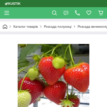
🌿KUSTIK
Каталог товарів
Розсада полуниці
Розсада великоплі