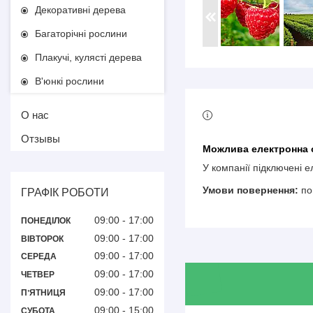
Декоративні дерева
Багаторічні рослини
Плакучі, кулясті дерева
В'юнкі рослини
О нас
Отзывы
У компанії підключені 
по
ГРАФІК РОБОТИ
09:00
17:00
ПОНЕДІЛОК
09:00
17:00
ВІВТОРОК
09:00
17:00
СЕРЕДА
09:00
17:00
ЧЕТВЕР
09:00
17:00
ПʼЯТНИЦЯ
09:00
15:00
СУБОТА