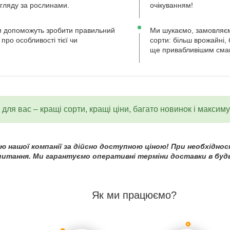
огляду за рослинами.
очікуванням!
 допоможуть зробити правильний
Ми шукаємо, замовляєм
 про особливості тієї чи
сорти: більш врожайні, 
ще привабливішим сма
для вас – кращі сорти, кращі ціни, багато новинок і максим
 нашої компанії за дійсно доступною ціною! При необхідност
 питання. Ми гарантуємо оперативні терміни доставки в будь
Як ми працюємо?