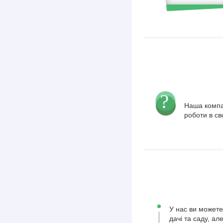
Наша компа
роботи в св
У нас ви можете
дачі та саду, а