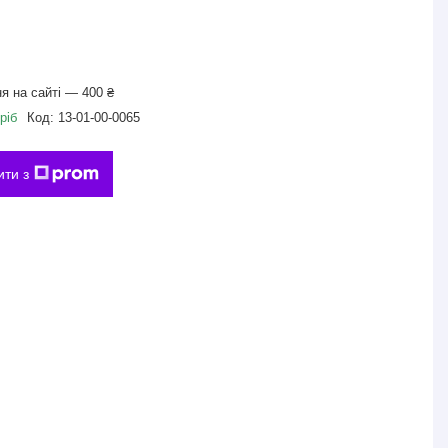
я на сайті — 400 ₴
ріб
Код:
13-01-00-0065
ити з