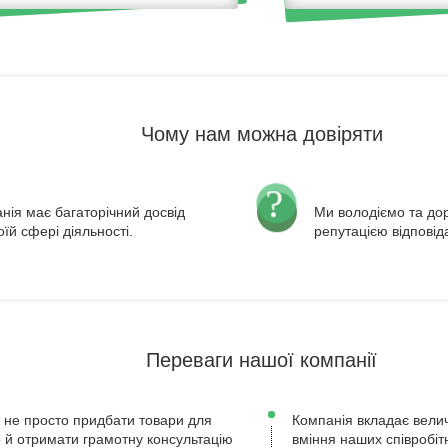
Чому нам можна довіряти
нія має багаторічний досвід
Ми володіємо та д
оїй сфері діяльності.
репутацією відповід
Переваги нашої компанії
 не просто придбати товари для
Компанія вкладає велич
ле й отримати грамотну консультацію
вміння наших співробіт