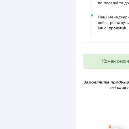
по посадці та д
Наші менеджери
вибір, розкажуть
іншої продукції.
Кожен сезон 
Замовляйте продукцію
які ваші