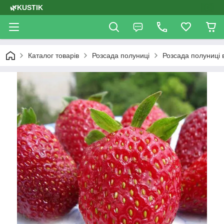
🌿KUSTIK
Каталог товарів
Розсада полуниці
Розсада полуниці в