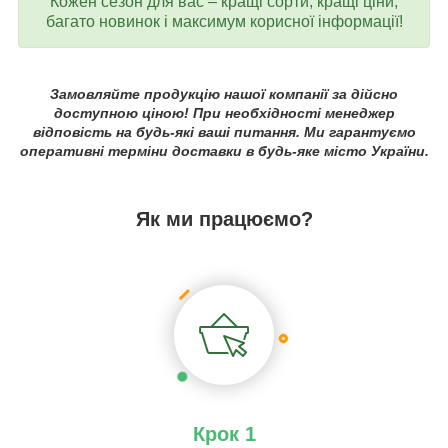
Кожен сезон для вас – кращі сорти, кращі ціни,
багато новинок і максимум корисної інформації!
Замовляйте продукцію нашої компанії за дійсно
доступною ціною! При необхідності менеджер
відповість на будь-які ваші питання. Ми гарантуємо
оперативні терміни доставки в будь-яке місто України.
Як ми працюємо?
Крок 1