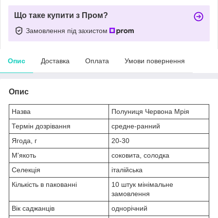
Що таке купити з Пром?
Замовлення під захистом
Опис
Доставка
Оплата
Умови повернення
Опис
Назва
Полуниця Червона Мрія
Термін дозрівання
средне-ранний
Ягода, г
20-30
М'якоть
соковита, солодка
Селекція
італійська
Кількість в пакованні
10 штук мінімальне
замовлення
Вік саджанців
однорічний