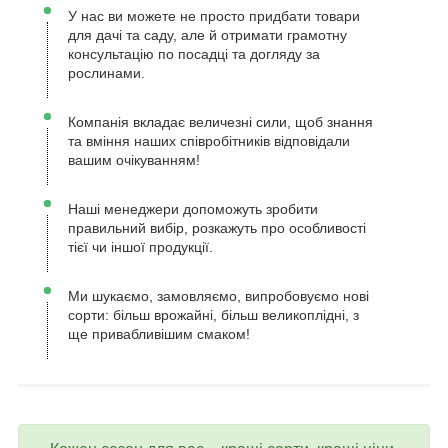
У нас ви можете не просто придбати товари
для дачі та саду, але й отримати грамотну
консультацію по посадці та догляду за
рослинами.
Компанія вкладає величезні сили, щоб знання
та вміння наших співробітників відповідали
вашим очікуванням!
Наші менеджери допоможуть зробити
правильний вибір, розкажуть про особливості
тієї чи іншої продукції.
Ми шукаємо, замовляємо, випробовуємо нові
сорти: більш врожайні, більш великоплідні, з
ще привабливішим смаком!