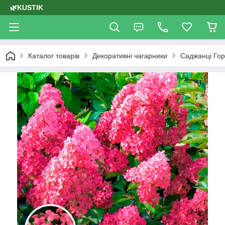
🌿KUSTIK
Каталог товарів
Декоративні чагарники
Саджанці Гор