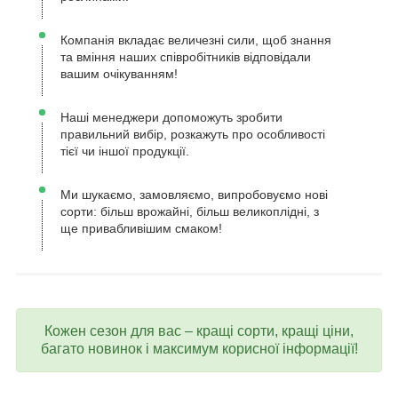
Компанія вкладає величезні сили, щоб знання
та вміння наших співробітників відповідали
вашим очікуванням!
Наші менеджери допоможуть зробити
правильний вибір, розкажуть про особливості
тієї чи іншої продукції.
Ми шукаємо, замовляємо, випробовуємо нові
сорти: більш врожайні, більш великоплідні, з
ще привабливішим смаком!
Кожен сезон для вас – кращі сорти, кращі ціни,
багато новинок і максимум корисної інформації!