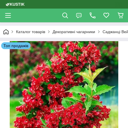
🌿KUSTIK
Каталог товарів
Декоративні чагарники
Саджанці Ве
Топ продажів