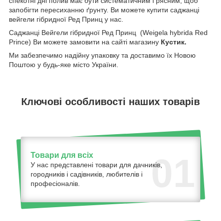
спекотні дні полив має бути систематичним і рясним, щоб
запобігти пересиханню ґрунту. Ви можете купити саджанці
вейгели гібридної Ред Принц у нас.
Саджанці Вейгели гібридної Ред Принц (Weigela hybrida Red
Prince) Ви можете замовити на сайті магазину
Кустик.
Ми забезпечимо надійну упаковку та доставимо їх Новою
Поштою у будь-яке місто України.
Ключові особливості наших товарів
Товари для всіх
01
У нас представлені товари для дачників,
городників і садівників, любителів і
професіоналів.