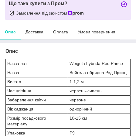
Що таке купити з Пром?
Замовлення під захистом
Опис
Доставка
Оплата
Умови повернення
Опис
Назва лат.
Weigela hybrida Red Prince
Назва
Вейгела гібридна Ред Принц
Висота
1-1,2 м
Час цвітіння
червень-липень
Забарвлення квітки
червоне
Вік саджанця
однорічний
Розмір посадкового
10-15 см
матеріалу
Упаковка
Р9