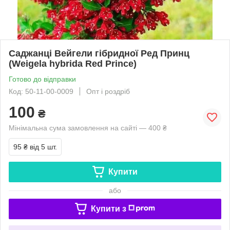
Саджанці Вейгели гібридної Ред Принц
(Weigela hybrida Red Prince)
Готово до відправки
Код: 50-11-00-0009
Опт і роздріб
100
₴
Мінімальна сума замовлення на сайті — 400 ₴
95 ₴
від 5 шт.
Купити
або
Купити з