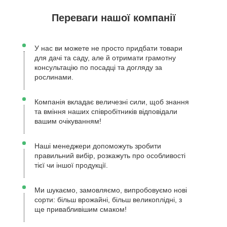
Переваги нашої компанії
У нас ви можете не просто придбати товари
для дачі та саду, але й отримати грамотну
консультацію по посадці та догляду за
рослинами.
Компанія вкладає величезні сили, щоб знання
та вміння наших співробітників відповідали
вашим очікуванням!
Наші менеджери допоможуть зробити
правильний вибір, розкажуть про особливості
тієї чи іншої продукції.
Ми шукаємо, замовляємо, випробовуємо нові
сорти: більш врожайні, більш великоплідні, з
ще привабливішим смаком!