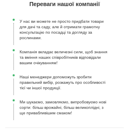
Переваги нашої компанії
У нас ви можете не просто придбати товари
для дачі та саду, але й отримати грамотну
консультацію по посадці та догляду за
рослинами.
Компанія вкладає величезні сили, щоб знання
та вміння наших співробітників відповідали
вашим очікуванням!
Наші менеджери допоможуть зробити
правильний вибір, розкажуть про особливості
тієї чи іншої продукції.
Ми шукаємо, замовляємо, випробовуємо нові
сорти: більш врожайні, більш великоплідні, з
ще привабливішим смаком!