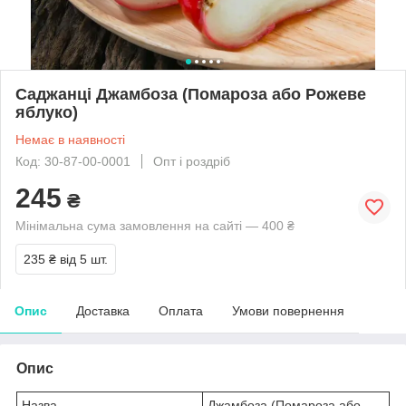
Саджанці Джамбоза (Помароза або Рожеве
яблуко)
Немає в наявності
Код: 30-87-00-0001
Опт і роздріб
245
₴
Мінімальна сума замовлення на сайті — 400 ₴
235 ₴
від 5 шт.
Опис
Доставка
Оплата
Умови повернення
Опис
Назва
Джамбоза (Помароза або