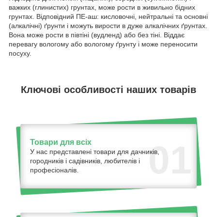
важких (глинистих) грунтах, може рости в живильно бідних
грунтах. Відповідний ПЕ-аш: кисловочні, нейтральні та основні
(алкалічні) ґрунти і можуть вирости в дуже алкалічних ґрунтах.
Вона може рости в півтіні (вудленд) або без тіні. Віддає
перевагу вологому або вологому ґрунту і може переносити
посуху.
Ключові особливості наших товарів
Товари для всіх
01
У нас представлені товари для дачників,
городників і садівників, любителів і
професіоналів.