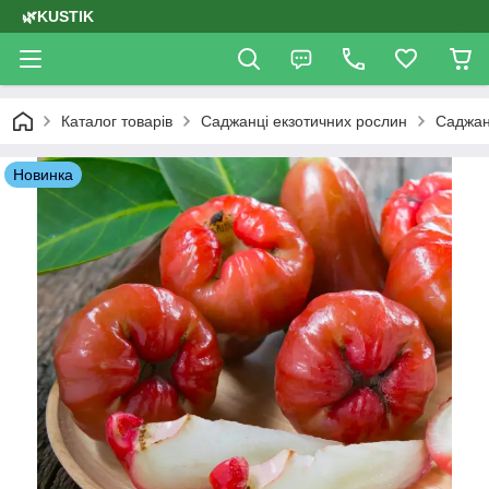
🌿KUSTIK
Каталог товарів
Саджанці екзотичних рослин
Саджан
Новинка