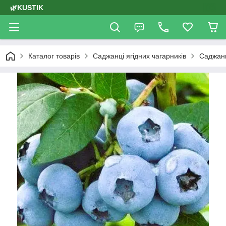
🌿KUSTIK
Каталог товарів
Саджанці ягідних чагарників
Саджан