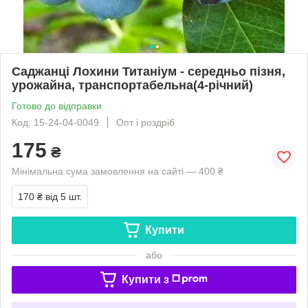
Саджанці Лохини Титаніум - середньо пізня,
урожайна, транспортабельна(4-річний)
Готово до відправки
Код: 15-24-04-0049
Опт і роздріб
175
₴
Мінімальна сума замовлення на сайті — 400 ₴
170 ₴
від 5 шт.
Купити
або
Купити з