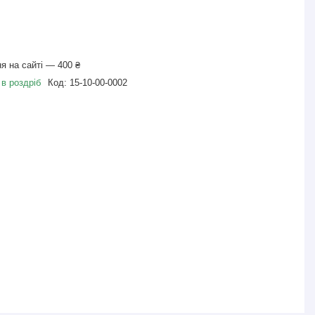
я на сайті — 400 ₴
 в роздріб
Код:
15-10-00-0002