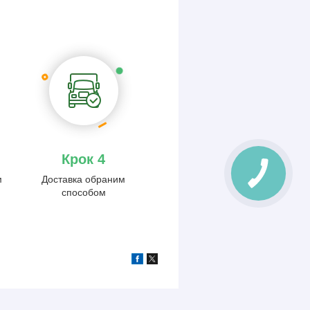
Крок 4
м
Доставка обраним
способом