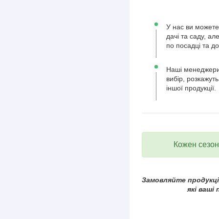
У нас ви можете
дачі та саду, а
по посадці та д
Наші менеджери
вибір, розкажуть
іншої продукції.
Кожен сезон 
Замовляйте продукцію
які ваші