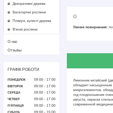
Декоративні дерева
Багаторічні рослини
Плакучі, кулясті дерева
по
В'юнкі рослини
О нас
Отзывы
ГРАФІК РОБОТИ
09:00
17:00
ПОНЕДІЛОК
Лимонник китайский (д
обладает насыщенным п
09:00
17:00
ВІВТОРОК
микроэлементов, облад
09:00
17:00
СЕРЕДА
год плодоношение очен
09:00
17:00
ЧЕТВЕР
августа, окраска спелы
современной медицине:
09:00
17:00
ПʼЯТНИЦЯ
09:00
15:00
СУБОТА