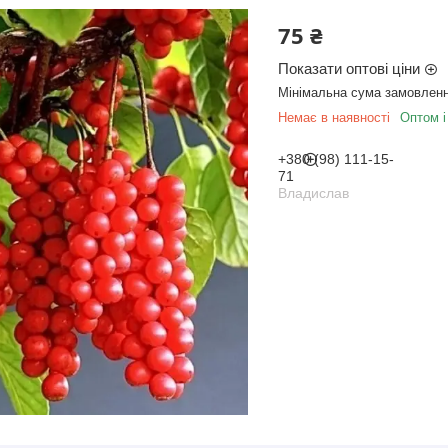
75 ₴
Показати оптові ціни
Мінімальна сума замовленн
Немає в наявності
Оптом і
+380 (98) 111-15-
71
Владислав