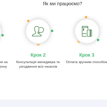
Як ми працюємо?
Крок 2
Крок 3
ки на
Консультація менеджера та
Оплата зручним способо
ефону
узгодження всіх нюансів