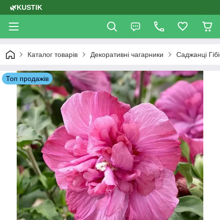
🌿KUSTIK
Каталог товарів
Декоративні чагарники
Саджанці Гібі
Топ продажів