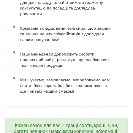
для дачі та саду, але й отримати грамотну
консультацію по посадці та догляду за
рослинами.
Компанія вкладає величезні сили, щоб знання
та вміння наших співробітників відповідали
вашим очікуванням!
Наші менеджери допоможуть зробити
правильний вибір, розкажуть про особливості
тієї чи іншої продукції.
Ми шукаємо, замовляємо, випробовуємо нові
сорти: більш врожайні, більш великоплідні, з
ще привабливішим смаком!
Кожен сезон для вас – кращі сорти, кращі ціни,
багато новинок і максимум корисної інформації!