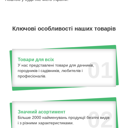
Ключові особливості наших товарів
Товари для всіх
01
У нас представлені товари для дачників,
городників і садівників, любителів і
професіоналів.
02
Значний асортимент
Більше 2000 найменувань продукції безлічі видів
і з різними характеристиками.