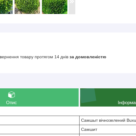
вернення товару протягом 14 днів
за домовленістю
Опис
Інформа
Самшыт вічнозелений Bux
Самшит