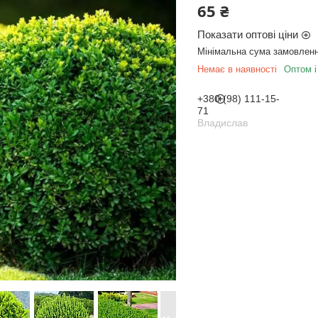
65 ₴
Показати оптові ціни
Мінімальна сума замовленн
Немає в наявності
Оптом і
+380 (98) 111-15-
71
Владислав