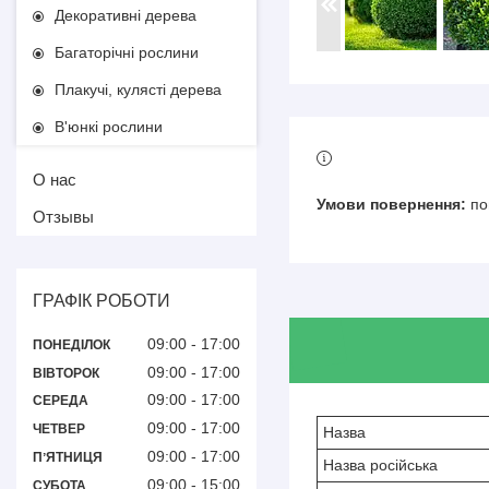
Декоративні дерева
Багаторічні рослини
Плакучі, кулясті дерева
В'юнкі рослини
О нас
по
Отзывы
ГРАФІК РОБОТИ
09:00
17:00
ПОНЕДІЛОК
09:00
17:00
ВІВТОРОК
09:00
17:00
СЕРЕДА
09:00
17:00
ЧЕТВЕР
Назва
09:00
17:00
ПʼЯТНИЦЯ
Назва російська
09:00
15:00
СУБОТА