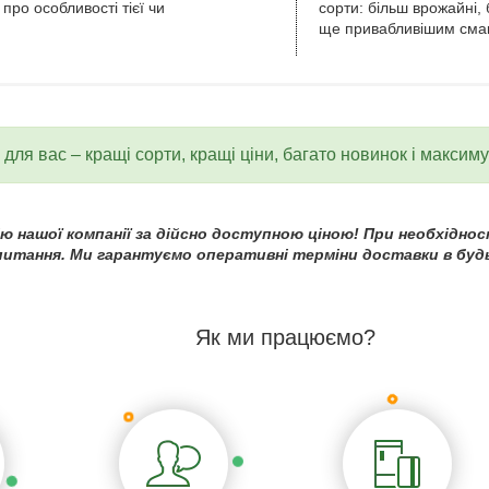
 про особливості тієї чи
сорти: більш врожайні, 
ще привабливішим сма
для вас – кращі сорти, кращі ціни, багато новинок і максим
 нашої компанії за дійсно доступною ціною! При необхідност
 питання. Ми гарантуємо оперативні терміни доставки в будь
Як ми працюємо?