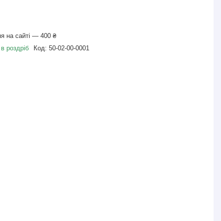
я на сайті — 400 ₴
 в роздріб
Код:
50-02-00-0001