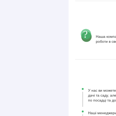
Наша компа
роботи в св
У нас ви можете
дачі та саду, а
по посадці та д
Наші менеджери