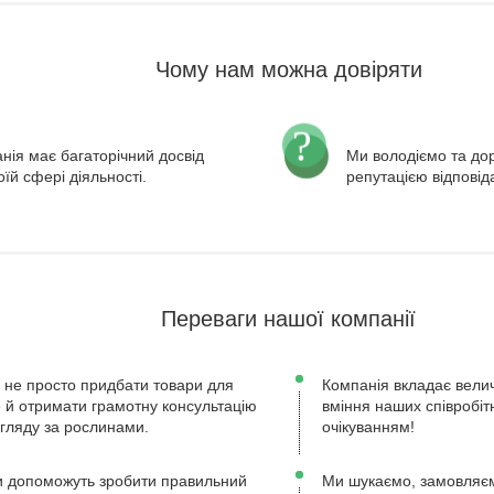
Чому нам можна довіряти
нія має багаторічний досвід
Ми володіємо та д
оїй сфері діяльності.
репутацією відповід
Переваги нашої компанії
 не просто придбати товари для
Компанія вкладає велич
ле й отримати грамотну консультацію
вміння наших співробіт
огляду за рослинами.
очікуванням!
 допоможуть зробити правильний
Ми шукаємо, замовляєм